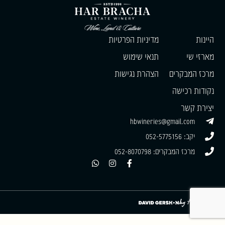
היינות
מדיניות הפרטיות
מארזי שי
תנאי שימוש
מרכז המבקרים
הצהרת נגישות
נקודות רכישה
יצירת קשר
hbwineries@gmail.com
יקב: 052-5775156
מרכז המבקרים: 052-8070798