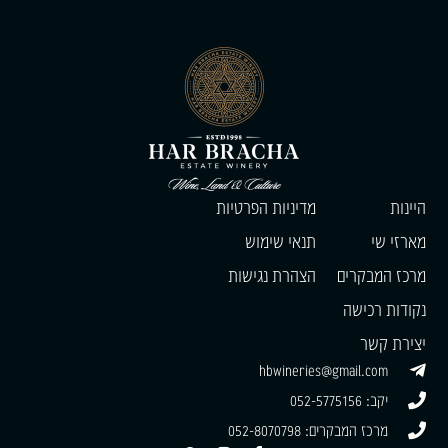
היינות
מדיניות הפרטיות
מארזי שי
תנאי שימוש
מרכז המבקרים
הצהרת נגישות
נקודות רכישה
יצירת קשר
hbwineries@gmail.com
יקב: 052-5775156
מרכז המבקרים: 052-8070798